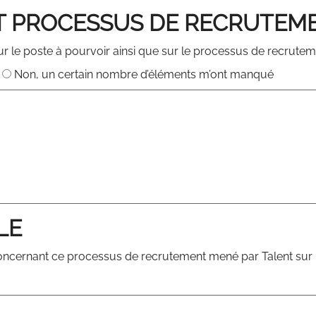
T PROCESSUS DE RECRUTEM
 le poste à pourvoir ainsi que sur le processus de recrutem
Non, un certain nombre d’éléments m’ont manqué
LE
 concernant ce processus de recrutement mené par Talent sur