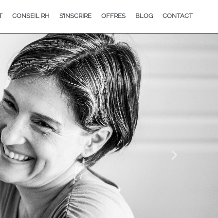
T
CONSEIL RH
S’INSCRIRE
OFFRES
BLOG
CONTACT