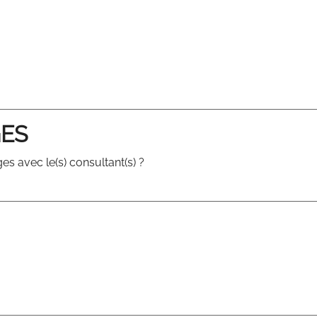
GES
es avec le(s) consultant(s) ?