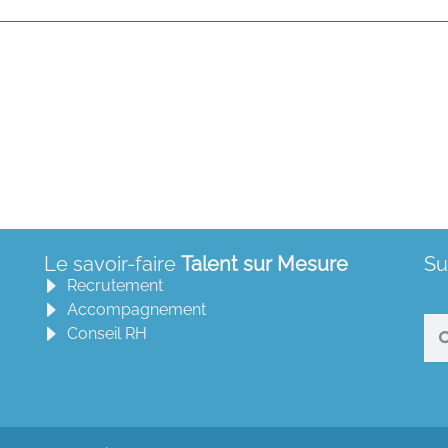
Le savoir-faire
Talent sur Mesure
Su
Recrutement
Accompagnement
Conseil RH