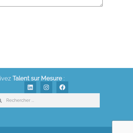
ivez
Talent sur Mesure
: