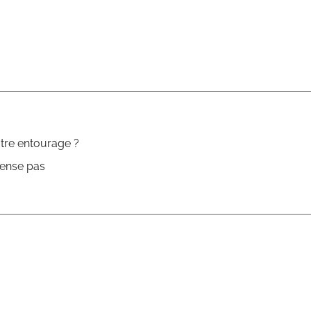
tre entourage ?
pense pas