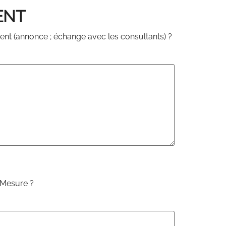
ENT
ent (annonce ; échange avec les consultants) ?
 Mesure ?