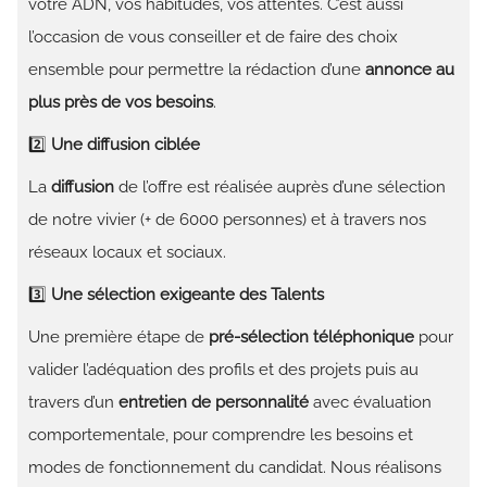
votre ADN, vos habitudes, vos attentes. C’est aussi
l’occasion de vous conseiller et de faire des choix
ensemble pour permettre la rédaction d’une
annonce au
plus près de vos besoins
.
2️⃣
Une diffusion ciblée
La
diffusion
de l’offre est réalisée auprès d’une sélection
de notre vivier (+ de 6000 personnes) et à travers nos
réseaux locaux et sociaux.
3️⃣
Une sélection exigeante des Talents
Une première étape de
pré-sélection téléphonique
pour
valider l’adéquation des profils et des projets puis au
travers d’un
entretien de personnalité
avec évaluation
comportementale, pour comprendre les besoins et
modes de fonctionnement du candidat. Nous réalisons