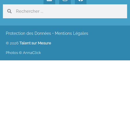
Protection des Données
•
Mentions Légales
© 2026
Talent sur Mesure
Photos © AnnaClick