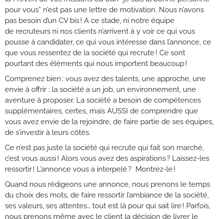
pour vous” n’est pas une lettre de motivation. Nous n’avons
pas besoin d’un CV bis ! A ce stade, ni notre équipe
de recruteurs ni nos clients n’arrivent
à y voir ce qui vous
pousse à candidater, ce qui vous intéresse dans l’annonce, ce
que vous ressentez de la société qui recrute !
Ce sont
pourtant des éléments qui nous importent beaucoup !
Comprenez bien : vous avez des talents, une approche, une
envie à offrir ; la société a un job, un environnement, une
aventure à proposer. La société a besoin de compétences
supplémentaires, certes, mais AUSSI de comprendre que
vous avez envie de la rejoindre, de faire partie de ses
équipes,
de s’investir à leurs côtés.
Ce n’est pas juste la société qui recrute qui fait son marché,
c’est vous aussi ! Alors vous avez des aspirations ? Laissez-les
ressortir ! L’annonce vous a interpelé ? Montrez-le !
Quand nous rédigeons une annonce, nous prenons le temps
du choix des mots, de faire ressortir l’ambiance de la société,
ses valeurs, ses attentes… tout est là pour qui sait lire ! Parfois,
nous prenons même avec le client la décision de livrer le