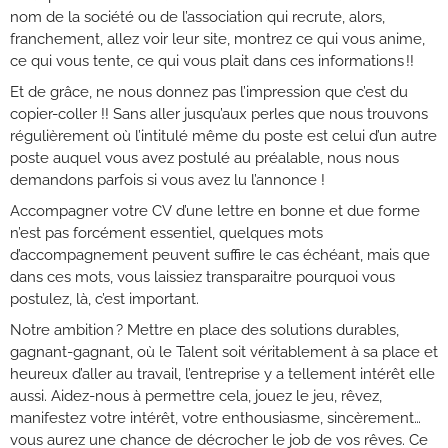
nom de la société ou de l’association qui recrute, alors,
franchement, allez voir leur site, montrez ce qui vous anime,
ce qui vous tente, ce qui vous plait dans ces informations !!
Et de grâce, ne nous donnez pas l’impression que c’est du
copier-coller !! Sans aller jusqu’aux perles que nous trouvons
régulièrement o
ù
l’intitulé même du poste est celui d’un autre
poste auquel vous avez postulé au préalable, nous nous
demandons parfois si vous avez lu l’annonce !
Accompagner votre
CV
d’une lettre en bonne et due forme
n’est pas forcément essentiel, quelques mots
d’accompagnement peuvent suffire le cas échéant, mais que
dans ces mots, vous laissiez transparaitre pourquoi vous
postulez, là, c’est important.
Notre ambition ? Mettre en place des solutions durables,
gagnant-gagnant, où le Talent soit véritablement à sa place et
heureux d’aller au travail, l’entreprise y a tellement intérêt elle
aussi. Aidez-nous à permettre cela, jouez le jeu, rêvez,
manifestez votre intérêt, votre enthousiasme, sincèrement…
vous aurez une chance de décrocher le job de vos rêves. Ce