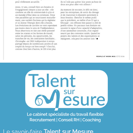
Le savoir-faire
Talent sur Mesure