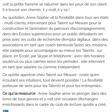
voit la petite flamme se rallumer dans les yeux de son client.
Il a trouvé son chemin, il y croit, il y va !
Au quotidien, Anne-Sophie vit la flexibilité dans tous ses états
: multi-clients, intervenant pour Talent sur Mesure pour la
construction et l’animation du parcours d’accompagnement,
dans des Ecoles supérieures pour un public d’étudiants en
prise avec les outils de recherche d’emploi digitaux, dans des
associations en tant que coach bénévole.Selon ses missions,
elle s’adapte pour accompagner au mieux les Talents : sur
place, en Ecole, par Skype et téléphone ; avec des horaires
soutenus ou plus calmes selon les périodes ; elle intervient
en tant que salariée ou comme indépendant.
Ce qu’elle apprécie chez Talent sur Mesure : croire qu’en
écoutant ses intuitions, tout devient possible ! La flexibilité
porteuse de sens pour les Talents et pour les entreprises…
Ce qui la ressource
: Anne-Sophie aime se plonger dans des
livres de tous genres et y voit une occasion d’échanges
enrichissants dans le cadre du club de lecture qu’elle a créé.