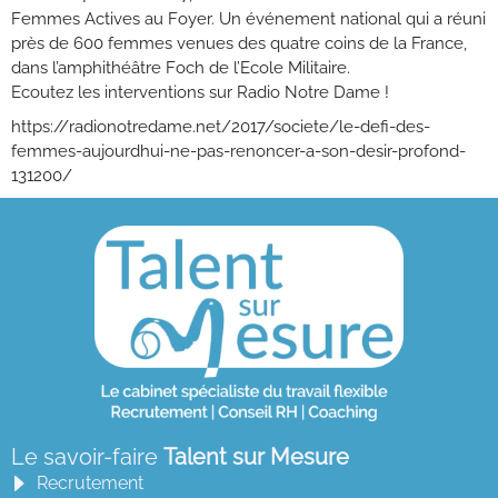
Femmes Actives au Foyer. Un événement national qui a réuni
près de 600 femmes venues des quatre coins de la France,
dans l’amphithéâtre Foch de l’Ecole Militaire.
Ecoutez les interventions sur Radio Notre Dame !
https://radionotredame.net/2017/societe/le-defi-des-
femmes-aujourdhui-ne-pas-renoncer-a-son-desir-profond-
131200/
Le savoir-faire
Talent sur Mesure
Recrutement