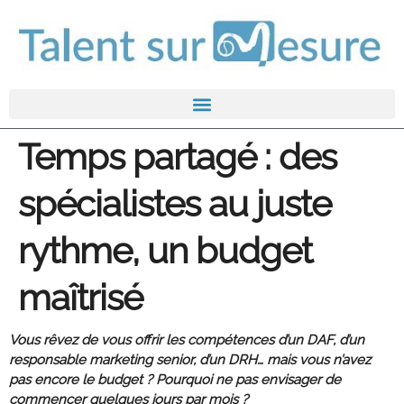
Temps partagé : des
spécialistes au juste
rythme, un budget
maîtrisé
Vous rêvez de vous offrir les compétences d’un DAF, d’un
responsable marketing senior, d’un DRH… mais vous n’avez
pas encore le budget ? Pourquoi ne pas envisager de
commencer quelques jours par mois ?