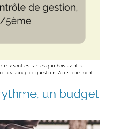
mbreux sont les cadres qui choisissent de
encore beaucoup de questions. Alors, comment
 rythme, un budget