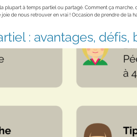
 la plupart à temps partiel ou partagé. Comment ça marche, 
 joie de nous retrouver en vrai ! Occasion de prendre de la h
tiel : avantages, défis,