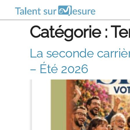
Catégorie :
Te
La seconde carriè
– Été 2026