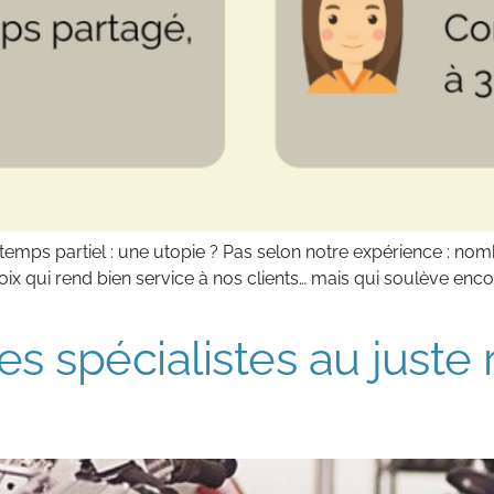
à temps partiel : une utopie ? Pas selon notre expérience : no
choix qui rend bien service à nos clients… mais qui soulève 
es spécialistes au juste