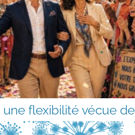
une flexibilité vécue de l