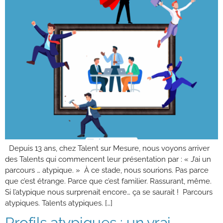
Depuis 13 ans, chez Talent sur Mesure, nous voyons arriver
des Talents qui commencent leur présentation par : « J’ai un
parcours … atypique. » À ce stade, nous sourions. Pas parce
que c’est étrange. Parce que c’est familier. Rassurant, même.
Si l’atypique nous surprenait encore… ça se saurait ! Parcours
atypiques. Talents atypiques. […]
Profils atypiques : un vrai