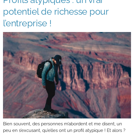
potentiel de richesse pour
l’entreprise !
Bien souvent, des personnes m’abordent et me disent, un
peu en s’excusant, qu’elles ont un profil atypique ! Et alors ?