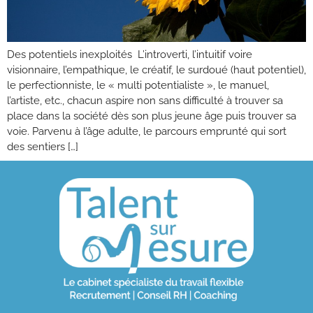
Des potentiels inexploités L’introverti, l’intuitif voire
visionnaire, l’empathique, le créatif, le surdoué (haut potentiel),
le perfectionniste, le « multi potentialiste », le manuel,
l’artiste, etc., chacun aspire non sans difficulté à trouver sa
place dans la société dès son plus jeune âge puis trouver sa
voie. Parvenu à l’âge adulte, le parcours emprunté qui sort
des sentiers […]