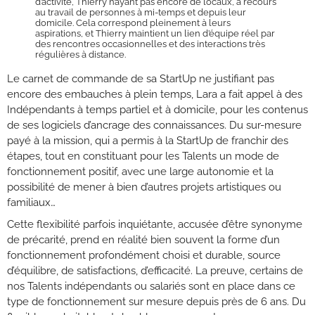
d’activité, Thierry n’ayant pas encore de locaux, a recours
au travail de personnes à mi-temps et depuis leur
domicile. Cela correspond pleinement à leurs
aspirations, et Thierry maintient un lien d’équipe réel par
des rencontres occasionnelles et des interactions très
régulières à distance.
Le carnet de commande de sa StartUp ne justifiant pas
encore des embauches à plein temps, Lara a fait appel à des
Indépendants à temps partiel et à domicile, pour les contenus
de ses logiciels d’ancrage des connaissances. Du sur-mesure
payé à la mission, qui a permis à la StartUp de franchir des
étapes, tout en constituant pour les Talents un mode de
fonctionnement positif, avec une large autonomie et la
possibilité de mener à bien d’autres projets artistiques ou
familiaux…
Cette flexibilité parfois inquiétante, accusée d’être synonyme
de précarité, prend en réalité bien souvent la forme d’un
fonctionnement profondément choisi et durable, source
d’équilibre, de satisfactions, d’efficacité. La preuve, certains de
nos Talents indépendants ou salariés sont en place dans ce
type de fonctionnement sur mesure depuis près de 6 ans. Du