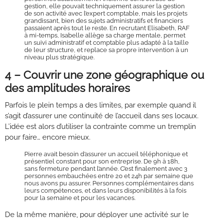
gestion, elle pouvait techniquement assurer la gestion
de son activité avec l’expert comptable, mais les projets
grandissant, bien des sujets administratifs et financiers
passaient après tout le reste. En recrutant Elisabeth, RAF
à mi-temps, Isabelle allège sa charge mentale, permet
un suivi administratif et comptable plus adapté à la taille
de leur structure, et replace sa propre intervention à un
niveau plus stratégique.
4 – Couvrir une zone géographique ou
des amplitudes horaires
Parfois le plein temps a des limites, par exemple quand il
s’agit d’assurer une continuité de l’accueil dans ses locaux.
L’idée est alors d’utiliser la contrainte comme un tremplin
pour faire… encore mieux.
Pierre avait besoin d’assurer un accueil téléphonique et
présentiel constant pour son entreprise. De 9h à 18h,
sans fermeture pendant l’année. C’est finalement avec 3
personnes embauchées entre 20 et 24h par semaine que
nous avons pu assurer. Personnes complémentaires dans
leurs compétences, et dans leurs disponibilités à la fois
pour la semaine et pour les vacances.
De la même manière, pour déployer une activité sur le