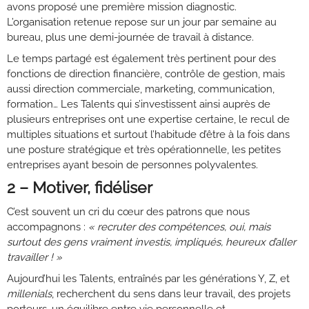
avons proposé une première mission diagnostic.
L’organisation retenue repose sur un jour par semaine au
bureau, plus une demi-journée de travail à distance.
Le temps partagé est également très pertinent pour des
fonctions de direction financière, contrôle de gestion, mais
aussi direction commerciale, marketing, communication,
formation… Les Talents qui s’investissent ainsi auprès de
plusieurs entreprises ont une expertise certaine, le recul de
multiples situations et surtout l’habitude d’être à la fois dans
une posture stratégique et très opérationnelle, les petites
entreprises ayant besoin de personnes polyvalentes.
2 – Motiver, fidéliser
C’est souvent un cri du cœur des patrons que nous
accompagnons :
« recruter des compétences, oui, mais
surtout des gens vraiment investis, impliqués, heureux d’aller
travailler ! »
Aujourd’hui les Talents, entraînés par les générations Y, Z, et
millenials
, recherchent du sens dans leur travail, des projets
porteurs, un équilibre entre vie personnelle et