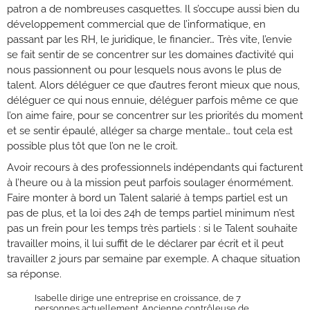
patron a de nombreuses casquettes. Il s’occupe aussi bien du
développement commercial que de l’informatique, en
passant par les RH, le juridique, le financier… Très vite, l’envie
se fait sentir de se concentrer sur les domaines d’activité qui
nous passionnent ou pour lesquels nous avons le plus de
talent. Alors déléguer ce que d’autres feront mieux que nous,
déléguer ce qui nous ennuie, déléguer parfois même ce que
l’on aime faire, pour se concentrer sur les priorités du moment
et se sentir épaulé, alléger sa charge mentale… tout cela est
possible plus tôt que l’on ne le croit.
Avoir recours à des professionnels indépendants qui facturent
à l’heure ou à la mission peut parfois soulager énormément.
Faire monter à bord un Talent salarié à temps partiel est un
pas de plus, et la loi des 24h de temps partiel minimum n’est
pas un frein pour les temps très partiels : si le Talent souhaite
travailler moins, il lui suffit de le déclarer par écrit et il peut
travailler 2 jours par semaine par exemple. A chaque situation
sa réponse.
Isabelle dirige une entreprise en croissance, de 7
personnes actuellement. Ancienne contrôleuse de