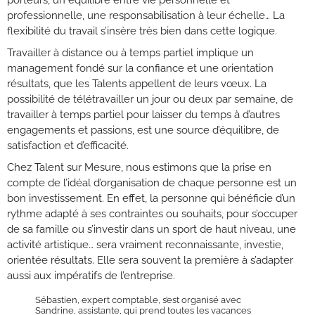
professionnelle, une responsabilisation à leur échelle… La
flexibilité du travail s’insère très bien dans cette logique.
Travailler à distance ou à temps partiel implique un
management fondé sur la confiance et une orientation
résultats, que les Talents appellent de leurs vœux. La
possibilité de télétravailler un jour ou deux par semaine, de
travailler à temps partiel pour laisser du temps à d’autres
engagements et passions, est une source d’équilibre, de
satisfaction et d’efficacité.
Chez Talent sur Mesure, nous estimons que la prise en
compte de l’idéal d’organisation de chaque personne est un
bon investissement. En effet, la personne qui bénéficie d’un
rythme adapté à ses contraintes ou souhaits, pour s’occuper
de sa famille ou s’investir dans un sport de haut niveau, une
activité artistique… sera vraiment reconnaissante, investie,
orientée résultats. Elle sera souvent la première à s’adapter
aussi aux impératifs de l’entreprise.
Sébastien, expert comptable, s’est organisé avec
Sandrine, assistante, qui prend toutes les vacances