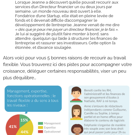
Lorsque Jeanne a découvert qu’elle pouvait recourir aux
services d’un Directeur financier un ou deux jours par
semaine, un monde nouveau s’est ouvert à elle.
Fondatrice d’une Startup, elle était en pleine levée de
fonds et il devenait difficile d’accompagner le
développement de l’entreprise. Jeanne venait de me dire
« dès que je peux me payer un directeur financier, je le fais »
.
Je lui ai suggéré de plutôt faire monter à bord, sans
attendre, quelqu’un qui l’aide à structurer les finances de
l’entreprise et rassurer ses investisseurs. Cette option l’a
étonnée, et d’avance soulagée.
Alors voici pour vous 5 bonnes raisons de recourir au travail
flexible. Vous trouverez ici des pistes pour accompagner votre
croissance, déléguer certaines responsabilités, viser un peu
plus d’équilibre…