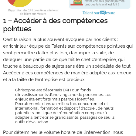
1 – Accéder à des compétences
pointues
C’est la raison la plus souvent évoquée par nos clients :
enrichir leur équipe de Talents aux compétences pointues qui
vont permettre d’aller plus loin, d’anticiper la suite, de
déléguer une partie de ce que fait le chef d’entreprise, qui
touche à beaucoup de sujets sans être un spécialiste de tout.
Accéder à ces compétences de manière adaptée aux enjeux
et à la taille de l’entreprise est précieux.
Christophe est désormais DRH d’un fonds
d’investissements d’une vingtaine de personnes. Les
enjeux étaient forts mais pas tous identifiés.
Recrutements dans un milieu très concurrentiel et
international, formation et dispositif d’accueil de hauts
potentiels, politique de rémunération complexe à
adapter à l’entreprise grandissante, passages de seuils,
outils d’évaluation…
Pour déterminer le volume horaire de l’intervention, nous